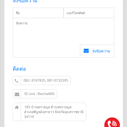
ส่งข้อความ
ส่งข้อความ
ติดต่อ
082- 8767835, 081-0732395
ID Line : Ratcha800
185 บ้านทรายมุล ตำบลทรายมุล
อำเภอพิบูลมังสาหาร จังหวัดอุบลราชธานี
34110