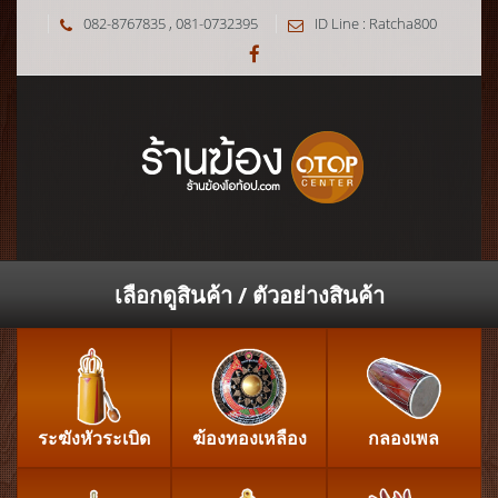
082-8767835 , 081-0732395
ID Line : Ratcha800
เลือกดูสินค้า / ตัวอย่างสินค้า
ระฆังหัวระเบิด
ฆ้องทองเหลือง
กลองเพล