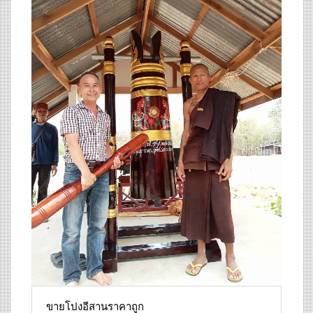
ขายโปงอีสานราคาถูก