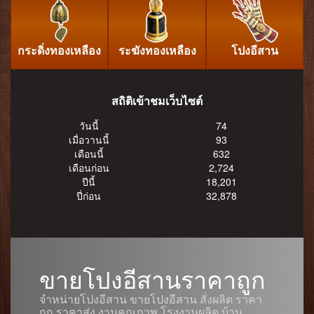
กระดิ่งทองเหลือง
ระฆังทองเหลือง
โปงอีสาน
สถิติเข้าชมเว็บไซต์
วันนี้
74
เมื่อวานนี้
93
เดือนนี้
632
เดือนก่อน
2,724
ปีนี้
18,201
ปี่ก่อน
32,878
ขายโปงอีสานราคาถูก
จำหน่ายโปงอีสาน ขายโปงอีสาน สั่งผลิต ราคา
ถูก ราคาส่ง งานคุณภาพ โรงงานผลิต บ้าน